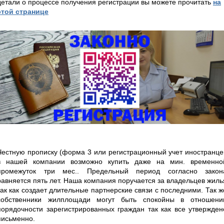
детали о процессе получения регистрации вы можете прочитать
на
этой странице
Честную прописку (форма 3 или регистрационный учет иностранце
в нашей компании возможно купить даже на мин. временно
промежуток три мес.. Предельный период согласно закон
равняется пять лет. Наша компания поручается за владельцев жиль
так как создает длительные партнерские связи с последними. Так ж
собственники жилплощади могут быть спокойны в отношени
порядочности зарегистрированных граждан так как все утвержден
письменно.