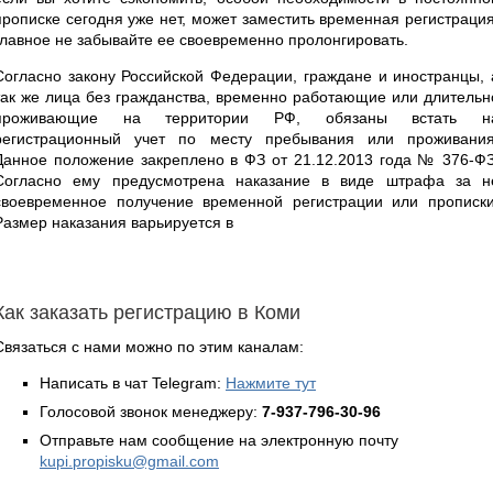
прописке сегодня уже нет, может заместить временная регистрация
главное не забывайте ее своевременно пролонгировать.
Согласно закону Российской Федерации, граждане и иностранцы, 
так же лица без гражданства, временно работающие или длительн
проживающие на территории РФ, обязаны встать н
регистрационный учет по месту пребывания или проживания
Данное положение закреплено в ФЗ от 21.12.2013 года № 376-ФЗ
Согласно ему предусмотрена наказание в виде штрафа за н
своевременное получение временной регистрации или прописки
Размер наказания варьируется в
Как заказать регистрацию в Коми
Связаться с нами можно по этим каналам:
Написать в чат Telegram:
Нажмите тут
Голосовой звонок менеджеру:
7-937-796-30-96
Отправьте нам сообщение на электронную почту
kupi.propisku@gmail.com