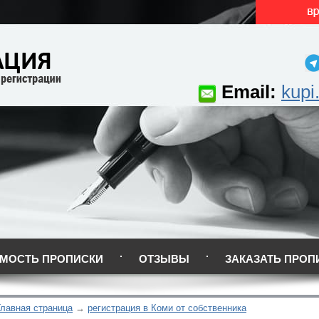
Email:
kupi
МОСТЬ ПРОПИСКИ
ОТЗЫВЫ
ЗАКАЗАТЬ ПРОП
Главная страница
регистрация в Коми от собственника